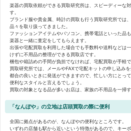
楽器の買取依頼ができる買取研究所は、スピーディーな
す。
ブランド服や貴金属、時計の買取も行う買取研究所では、
品々を取り扱ってきました。
ファッションアイテムやパソコン、携帯電話といった品
楽器と一緒に査定をしてもらえます。
出張や宅配買取を利用した場合でも手数料や送料などは
けずに不用品の整理ができる買取店です。
梱包や箱詰めの手間が負担でなければ、宅配買取が手軽
買取研究所では、メールやFAXで宅配キットの申し込み
都合の良いときに発送ができますので、忙しい方にとっ
便利なスタイルと言えるでしょう。
買取の対象となる品が多いお店は、家族の不用品を一掃
「なんぼや」の立地は店頭買取の際に便利
全国に拠点があるのが、なんぼやの便利なところです。
いずれの店舗も駅から近いという特徴があるので、キー