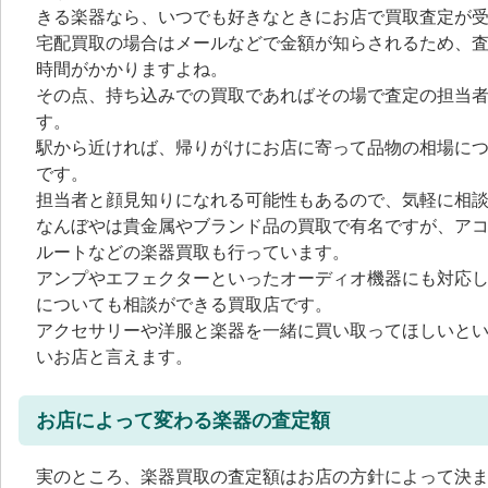
きる楽器なら、いつでも好きなときにお店で買取査定が
宅配買取の場合はメールなどで金額が知らされるため、
時間がかかりますよね。
その点、持ち込みでの買取であればその場で査定の担当
す。
駅から近ければ、帰りがけにお店に寄って品物の相場に
です。
担当者と顔見知りになれる可能性もあるので、気軽に相
なんぼやは貴金属やブランド品の買取で有名ですが、ア
ルートなどの楽器買取も行っています。
アンプやエフェクターといったオーディオ機器にも対応
についても相談ができる買取店です。
アクセサリーや洋服と楽器を一緒に買い取ってほしいと
いお店と言えます。
お店によって変わる楽器の査定額
実のところ、楽器買取の査定額はお店の方針によって決