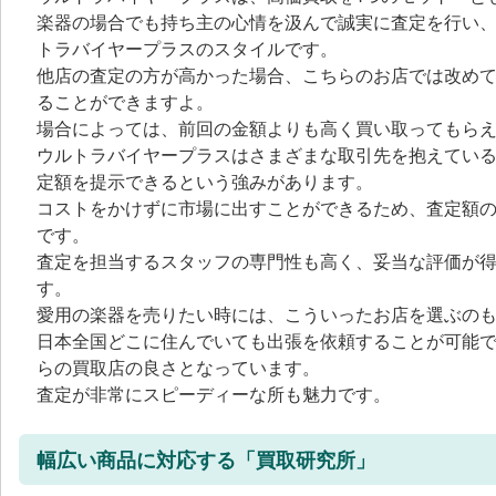
楽器の場合でも持ち主の心情を汲んで誠実に査定を行い
トラバイヤープラスのスタイルです。
他店の査定の方が高かった場合、こちらのお店では改め
ることができますよ。
場合によっては、前回の金額よりも高く買い取ってもら
ウルトラバイヤープラスはさまざまな取引先を抱えてい
定額を提示できるという強みがあります。
コストをかけずに市場に出すことができるため、査定額
です。
査定を担当するスタッフの専門性も高く、妥当な評価が
す。
愛用の楽器を売りたい時には、こういったお店を選ぶのも
日本全国どこに住んでいても出張を依頼することが可能
らの買取店の良さとなっています。
査定が非常にスピーディーな所も魅力です。
幅広い商品に対応する「買取研究所」