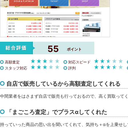
55
ポイント
高額査定
対応スピード
スタッフ対応
評判
自店で販売しているから高額査定してくれる
中間業者をはさまず自店で販売も行っておるので、高く買取って
「まごころ査定」でプラスαしてくれた
持っていった商品の思い出を聞いてくれて、気持ち＋αを上乗せし