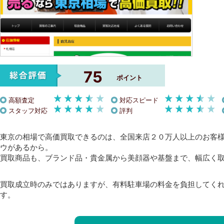
75
ポイント
高額査定
対応スピード
スタッフ対応
評判
東京の相場で高価買取できるのは、全国来店２０万人以上のお客
ウがあるから。
買取商品も、ブランド品・貴金属から美顔器や基盤まで、幅広く
買取成立時のみではありますが、有料駐車場の料金を負担してく
す。