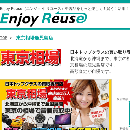
Enjoy Reuse（エンジョイ リユース）中古品をもっと楽しく！賢く！活用！
東京相場鹿児島店
TOP
>
日本トップクラスの買い取り
北海道から沖縄まで、東京の
京相場の鹿児島店です。
高額査定が自慢です。