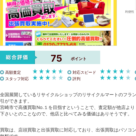
75
ポイント
高額査定
対応スピード
スタッフ対応
評判
全国展開しているリサイクルショップのリサイクルマートのフラ
引ができます。
宮崎市で高価買取No.１を目指すということで、査定額が他店よ
下さいとのことなので、他店と比べてみる価値はありそうです。
買取は、店頭買取と出張買取に対応しており、出張買取はパソコ